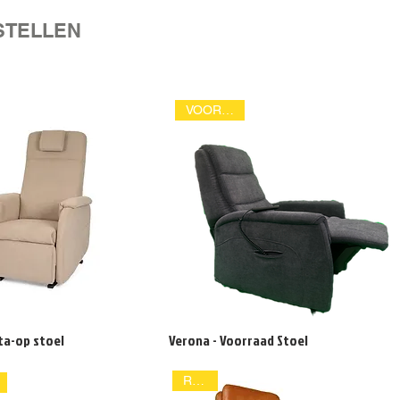
STELLEN
VOORDELIG
ta-op stoel
Verona - Voorraad Stoel
RELAX