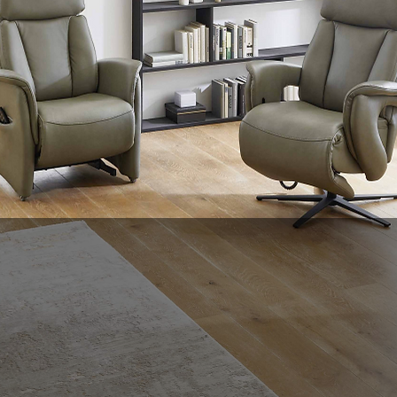
P-STOEL SPEC
ZITGEMAK VOOR NU, EN IN DE TOEKOMST