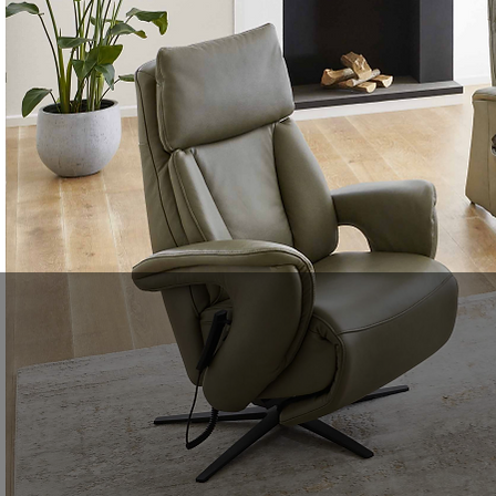
STA-O