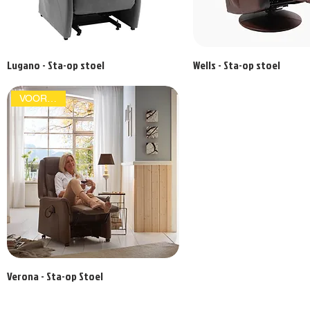
Lugano - Sta-op stoel
Wells - Sta-op stoel
VOORDELIG
Verona - Sta-op Stoel