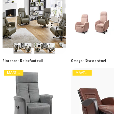
Florence - Relaxfauteuil
Omega - Sta-op stoel
MAATWERK
MAATWERK