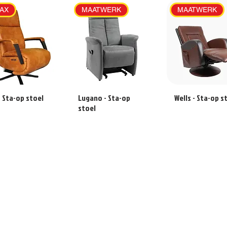
AX
MAATWERK
MAATWERK
- Sta-op stoel
Lugano - Sta-op
Wells - Sta-op s
stoel