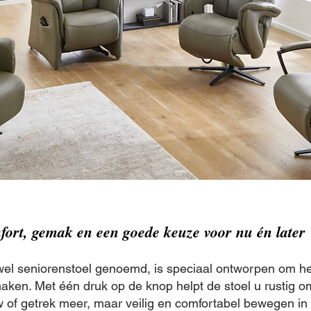
fort, gemak en een goede keuze voor nu én later
wel seniorenstoel genoemd, is speciaal ontworpen om h
 maken. Met één druk op de knop helpt de stoel u rustig 
of getrek meer, maar veilig en comfortabel bewegen in 