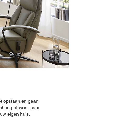
et opstaan en gaan
omhoog of weer naar
uw eigen huis.