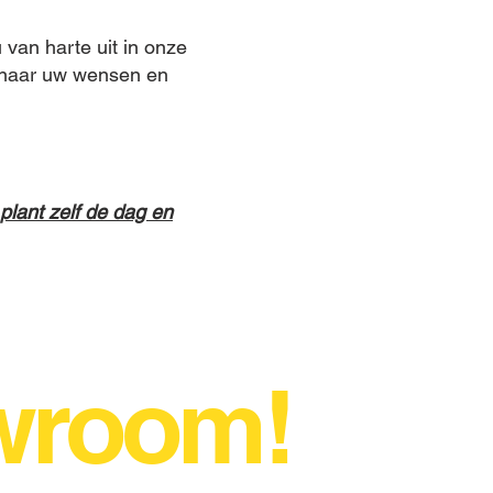
 van harte uit in onze
n naar uw wensen en
plant zelf de dag en
wroom!