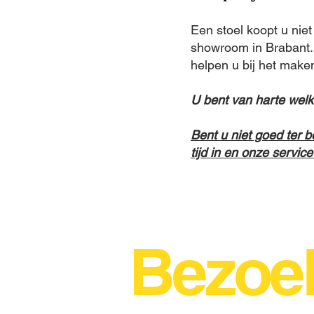
Een stoel koopt u niet
showroom in Brabant. 
helpen u bij het make
U bent van harte welko
Bent u niet goed ter 
tijd in en onze servic
Bezoe