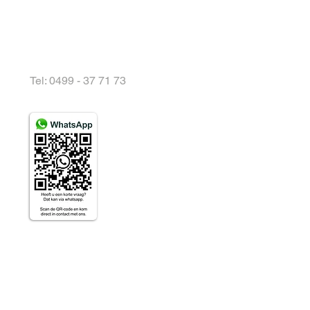
Tel: 0499 - 37 71 73