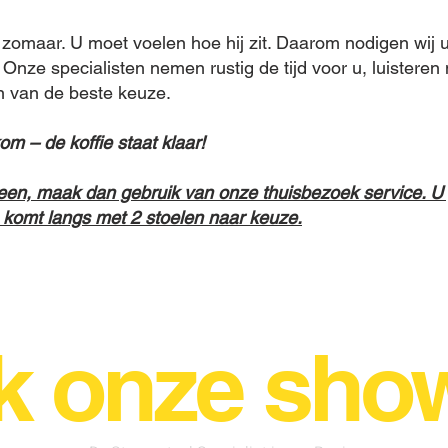
 zomaar. U moet voelen hoe hij zit. Daarom nodigen wij u
Onze specialisten nemen rustig de tijd voor u, luistere
n van de beste keuze.
m – de koffie staat klaar!
been, maak dan gebruik van onze thuisbezoek service. U 
e komt langs met 2 stoelen naar keuze.
k onze sho