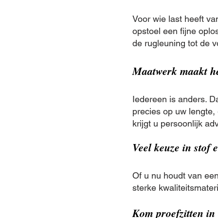
Voor wie last heeft va
opstoel een fijne oplo
de rugleuning tot de v
Maatwerk maakt he
Iedereen is anders. Da
precies op uw lengte, 
krijgt u persoonlijk a
Veel keuze in stof 
Of u nu houdt van een 
sterke kwaliteitsmater
Kom proefzitten i